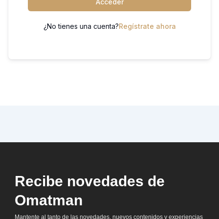
Acceder
¿No tienes una cuenta?
Regístrate ahora
Recibe novedades de
Omatman
Mantente al tanto de las novedades, nuevos contenidos y experiencias