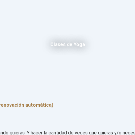
Clases de Yoga
renovación automática)
do quieras. Y hacer la cantidad de veces que quieras y/o neces