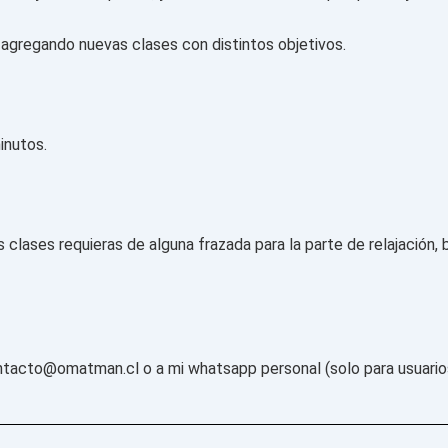
 agregando nuevas clases con distintos objetivos.
inutos.
lases requieras de alguna frazada para la parte de relajación, b
ntacto@omatman.cl
o a mi whatsapp personal (solo para usuarios