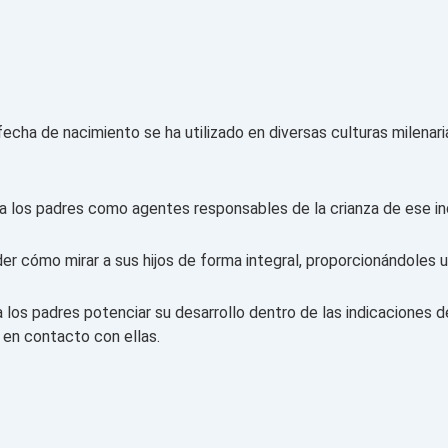
fecha de nacimiento se ha utilizado en diversas culturas milenar
ra los padres como agentes responsables de la crianza de ese in
der cómo mirar a sus hijos de forma integral, proporcionándoles 
á a los padres potenciar su desarrollo dentro de las indicaciones 
 en contacto con ellas.