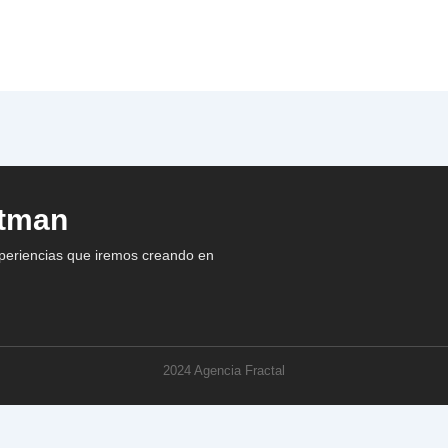
atman
xperiencias que iremos creando en
2024 Agencia Fractal