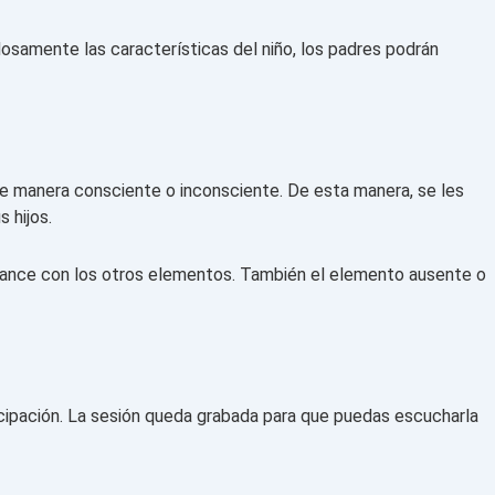
dosamente las características del niño, los padres podrán
 de manera consciente o inconsciente. De esta manera, se les
s hijos.
balance con los otros elementos. También el elemento ausente o
ticipación. La sesión queda grabada para que puedas escucharla