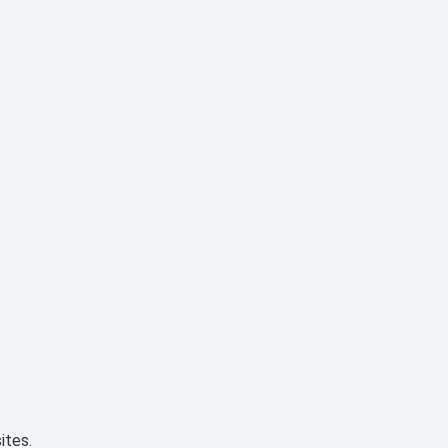
ites.