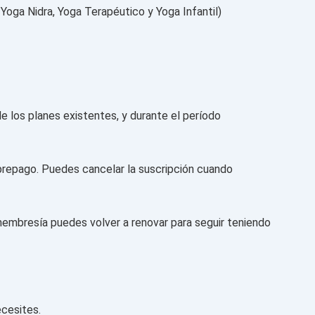
Yoga Nidra, Yoga Terapéutico y Yoga Infantil)
 los planes existentes, y durante el período
prepago. Puedes cancelar la suscripción cuando
 membresía puedes volver a renovar para seguir teniendo
ecesites.