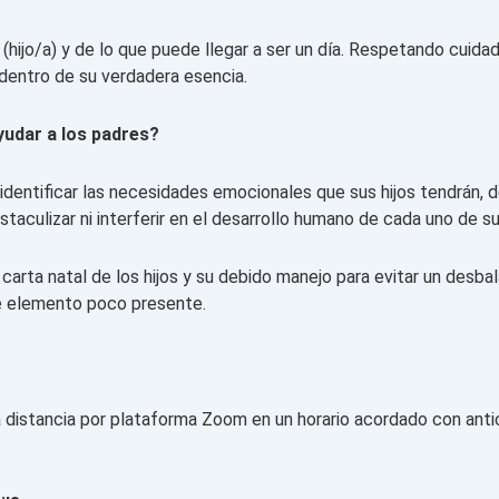
(hijo/a) y de lo que puede llegar a ser un día. Respetando cuida
 dentro de su verdadera esencia.
yudar a los padres?
a identificar las necesidades emocionales que sus hijos tendrán,
taculizar ni interferir en el desarrollo humano de cada uno de su
 carta natal de los hijos y su debido manejo para evitar un des
ste elemento poco presente.
za a distancia por plataforma Zoom en un horario acordado con an