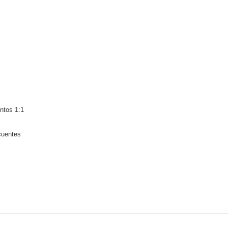
tos 1:1
cuentes