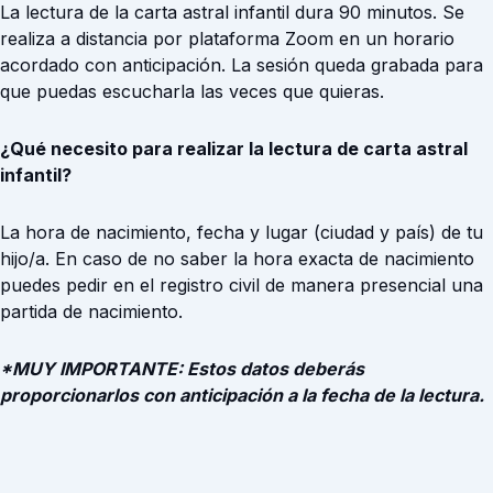
La lectura de la carta astral infantil dura 90 minutos. Se
realiza a distancia por plataforma Zoom en un horario
acordado con anticipación. La sesión queda grabada para
que puedas escucharla las veces que quieras.
¿Qué necesito para realizar la lectura de carta astral
infantil?
La hora de nacimiento, fecha y lugar (ciudad y país) de tu
hijo/a. En caso de no saber la hora exacta de nacimiento
puedes pedir en el registro civil de manera presencial una
partida de nacimiento.
*MUY IMPORTANTE: Estos datos deberás
proporcionarlos con anticipación a la fecha de la lectura.