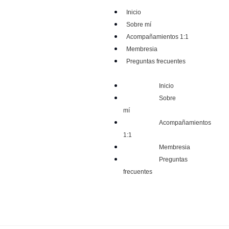
Inicio
Sobre mí
Acompañamientos 1:1
Membresia
Preguntas frecuentes
Inicio
Sobre
mí
Acompañamientos
1:1
Membresia
Preguntas
frecuentes
Mi Espacio