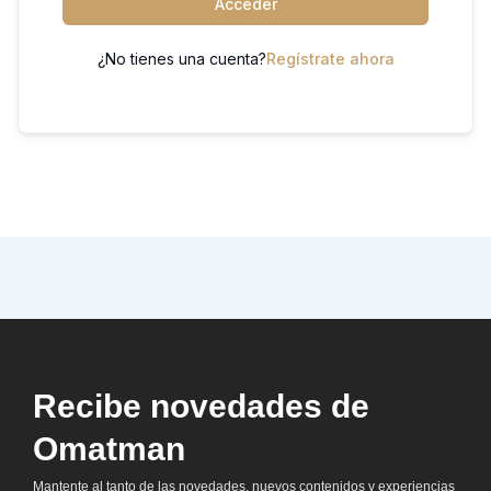
Acceder
¿No tienes una cuenta?
Regístrate ahora
Recibe novedades de
Omatman
Mantente al tanto de las novedades, nuevos contenidos y experiencias