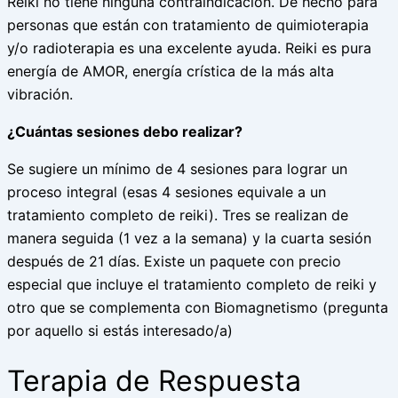
Reiki no tiene ninguna contraindicación. De hecho para
personas que están con tratamiento de quimioterapia
y/o radioterapia es una excelente ayuda. Reiki es pura
energía de AMOR, energía crística de la más alta
vibración.
¿Cuántas sesiones debo realizar?
Se sugiere un mínimo de 4 sesiones para lograr un
proceso integral (esas 4 sesiones equivale a un
tratamiento completo de reiki). Tres se realizan de
manera seguida (1 vez a la semana) y la cuarta sesión
después de 21 días. Existe un paquete con precio
especial que incluye el tratamiento completo de reiki y
otro que se complementa con Biomagnetismo (pregunta
por aquello si estás interesado/a)
Terapia de Respuesta