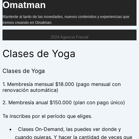
Omatman
Mantente al tanto de las novedades, nuevos contenidos y experiencias que
iremos creando en Omatman.
2024 Agencia Fractal
Clases de Yoga
Clases de Yoga
1. Membresía mensual $18.000 (pago mensual con
renovación automática)
2. Membresía anual $150.000 (plan con pago único)
Te inscribes por el período que eliges.
Clases On-Demand, las puedes ver donde y
cuando quieras. Y hacer la cantidad de veces que