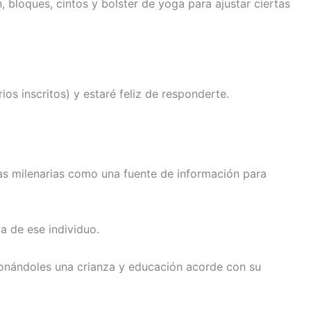
 bloques, cintos y bolster de yoga para ajustar ciertas
os inscritos) y estaré feliz de responderte.
ras milenarias como una fuente de información para
a de ese individuo.
cionándoles una crianza y educación acorde con su