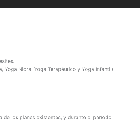
sites.
, Yoga Nidra, Yoga Terapéutico y Yoga Infantil)
de los planes existentes, y durante el período