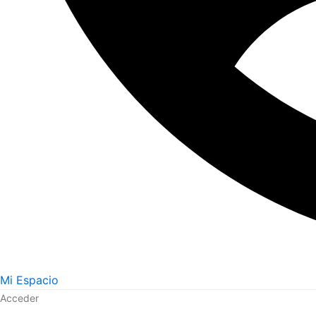
Mi Espacio
Acceder