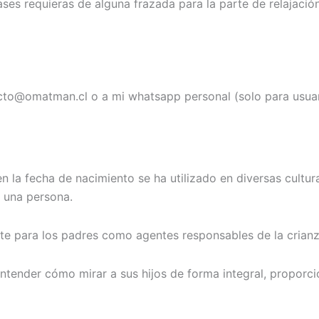
es requieras de alguna frazada para la parte de relajación,
cto@omatman.cl
o a mi whatsapp personal (solo para usuari
n la fecha de nacimiento se ha utilizado en diversas cultu
e una persona.
nte para los padres como agentes responsables de la crianz
 entender cómo mirar a sus hijos de forma integral, propor