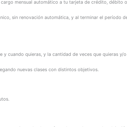
argo mensual automático a tu tarjeta de crédito, débito o
ico, sin renovación automática, y al terminar el período 
e y cuando quieras, y la cantidad de veces que quieras y/o
egando nuevas clases con distintos objetivos.
utos.