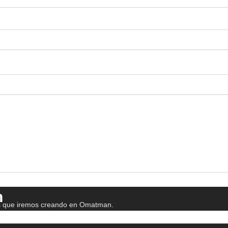
n
as que iremos creando en Omatman.