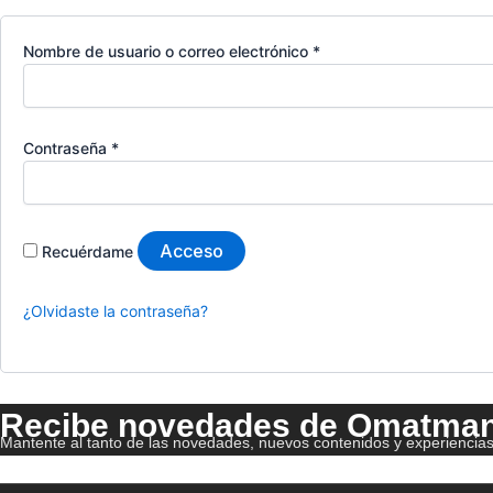
Nombre de usuario o correo electrónico
*
Contraseña
*
Acceso
Recuérdame
¿Olvidaste la contraseña?
Recibe novedades de Omatma
Mantente al tanto de las novedades, nuevos contenidos y experienci