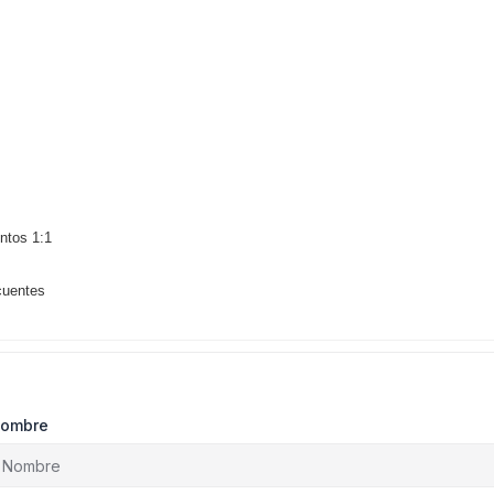
tos 1:1
cuentes
ombre