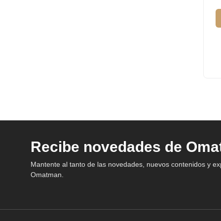
Recibe novedades de Om
Mantente al tanto de las novedades, nuevos contenidos y e
Omatman.