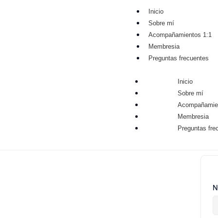
Inicio
Sobre mí
Acompañamientos 1:1
Membresia
Preguntas frecuentes
Inicio
Sobre mí
Acompañamien
Membresia
Preguntas fre
N