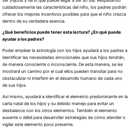
ser (hijo/a) y de lo que puede llegar a ser un día. Respetando
cuidadosamente las características del niño, los padres podrán
ofrecer los mejores incentivos posibles para que el niño crezca
dentro de su verdadera esencia.
¿Qué beneficios puede tener esta lectura? ¿En qué puede
ayudar a los padres?
Poder emplear la astrología con los hijos ayudará a los padres a
identificar las necesidades emocionales que sus hijos tendrán,
de manera consciente o inconsciente. De esta manera, se les
mostrará un camino por el cual ellos pueden transitar para no
obstaculizar ni interferir en el desarrollo humano de cada uno
de sus hijos.
Así mismo, ayudará a identificar el elemento predominante en la
carta natal de los hijos y su debido manejo para evitar un
desbalance con los otros elementos. También el elemento
ausente o débil para desarrollar estrategias de cómo atender o
vigilar este elemento poco presente.