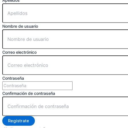
Apellidos
Nombre de usuario
Correo electrónico
Contraseña
Confirmación de contraseña
Regístrate