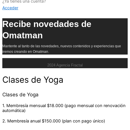
¿Ya tienes una cuenta?
Acceder
Recibe novedades de
Omatman
Mantente al tanto de las novedades, nuevos contenidos y experiencias que
iremos creando en Omatman.
2024 Agencia Fractal
Clases de Yoga
Clases de Yoga
1. Membresía mensual $18.000 (pago mensual con renovación
automática)
2. Membresía anual $150.000 (plan con pago único)